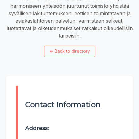
harmoniseen yhteisöön juurtunut toimisto yhdistää
syvällisen lakituntemuksen, eettisen toimintatavan ja
asiakaslähtöisen palvelun, varmistaen selkeät,
luotettavat ja oikeudenmukaiset ratkaisut oikeudellisiin
tarpeisiin.
←
Back to directory
Contact Information
Address: