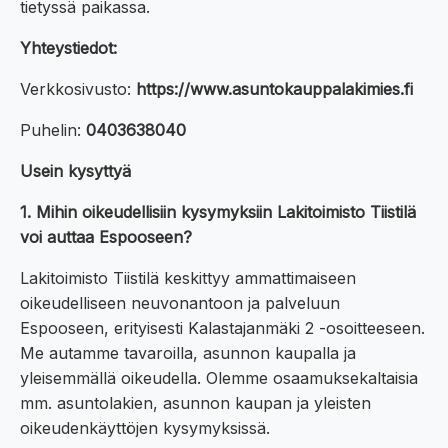
tietyssä paikassa.
Yhteystiedot:
Verkkosivusto:
https://www.asuntokauppalakimies.fi
Puhelin:
0403638040
Usein kysyttyä
1. Mihin oikeudellisiin kysymyksiin Lakitoimisto Tiistilä
voi auttaa Espooseen?
Lakitoimisto Tiistilä keskittyy ammattimaiseen
oikeudelliseen neuvonantoon ja palveluun
Espooseen, erityisesti Kalastajanmäki 2 -osoitteeseen.
Me autamme tavaroilla, asunnon kaupalla ja
yleisemmällä oikeudella. Olemme osaamuksekaltaisia
mm. asuntolakien, asunnon kaupan ja yleisten
oikeudenkäyttöjen kysymyksissä.