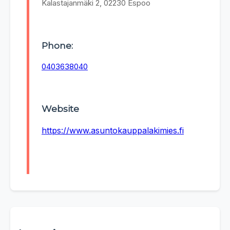
Kalastajanmäki 2, 02230 Espoo
Phone:
0403638040
Website
https://www.asuntokauppalakimies.fi